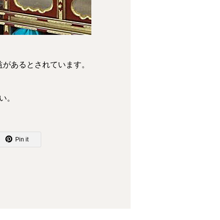
益があるとされています。
い。
Pin it