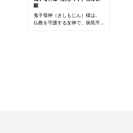
願
鬼子母神（きしもじん）様は、
仏教を守護する女神で、病気平...