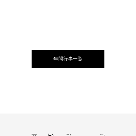
年間行事一覧
ご挨拶