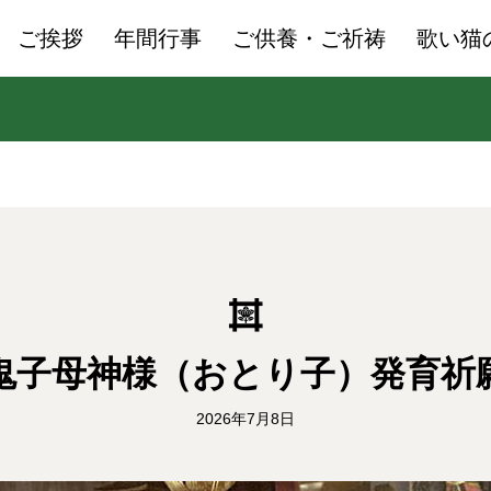
ご挨拶
年間行事
ご供養・ご祈祷
歌い猫
鬼子母神様（おとり子）発育祈
2026年7月8日