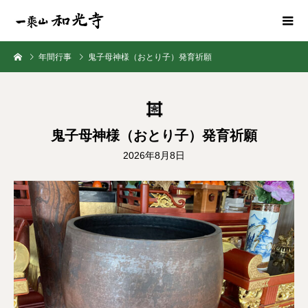
年間行事
鬼子母神様（おとり子）発育祈願
鬼子母神様（おとり子）発育祈願
2026年8月8日