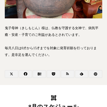
鬼子母神（きしもじん）様は、仏教を守護する女神で、病気平
癒・安産・子育てのご利益があるとされています。
毎月八日は0才から15才までを対象に発育祈願を行っておりま
す。是非足を運んでください。
8月のスケジュール