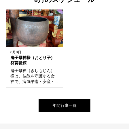
8月8日
鬼子母神様（おとり子）
発育祈願
鬼子母神（きしもじん）
様は、仏教を守護する女
神で、病気平癒・安産・...
年間行事一覧