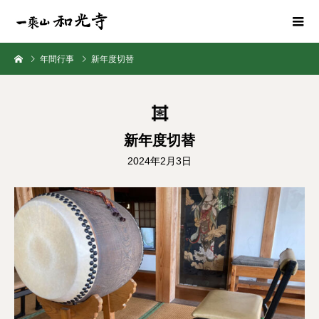
年間行事
新年度切替
新年度切替
2024年2月3日